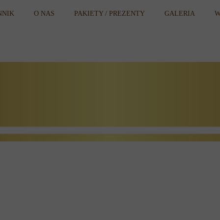
NNIK
O NAS
PAKIETY / PREZENTY
GALERIA
W