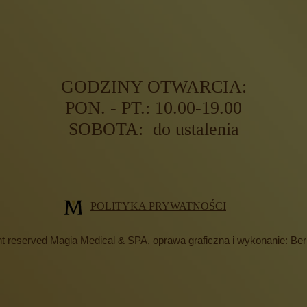
GODZINY OTWARCIA:
PON. - PT.: 10.00-19.00
SOBOTA: do ustalenia
POLITYKA PRYWATNOŚCI
ght reserved Magia Medical & SPA,
oprawa graficzna
i wykonanie: Be