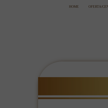
HOME
OFERTA/CE