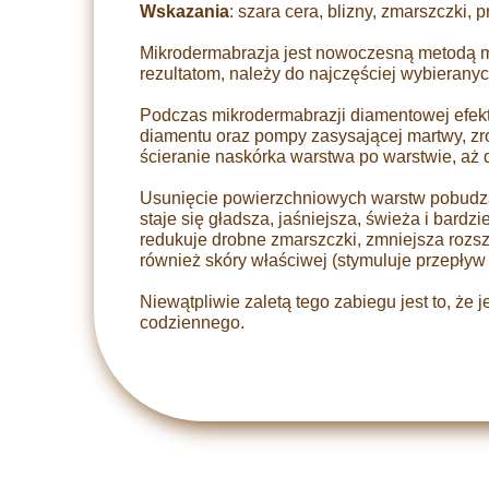
Wskazania
: szara cera, blizny, zmarszczki,
Mikrodermabrazja jest nowoczesną metodą m
rezultatom, należy do najczęściej wybierany
Podczas mikrodermabrazji diamentowej efekt 
diamentu oraz pompy zasysającej martwy, zr
ścieranie naskórka warstwa po warstwie, aż
Usunięcie powierzchniowych warstw pobudza r
staje się gładsza, jaśniejsza, świeża i bard
redukuje drobne zmarszczki, zmniejsza rozsze
również skóry właściwej (stymuluje przepływ 
Niewątpliwie zaletą tego zabiegu jest to, że 
codziennego.